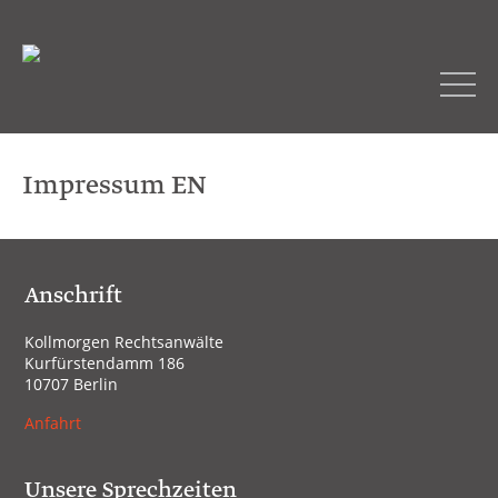
Impressum EN
Form a limited company
Anschrift
Checklist
Kollmorgen Rechtsanwälte
Kurfürstendamm 186
10707 Berlin
Anfahrt
Unsere Sprechzeiten